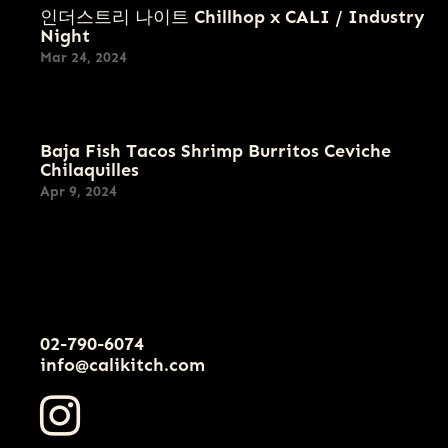
인더스트리 나이트 Chillhop x CALI / Industry
Night
Mar 24, 2024
Baja Fish Tacos Shrimp Burritos Ceviche
Chilaquilles
Apr 9, 2024
02-790-6074
info@calikitch.com
