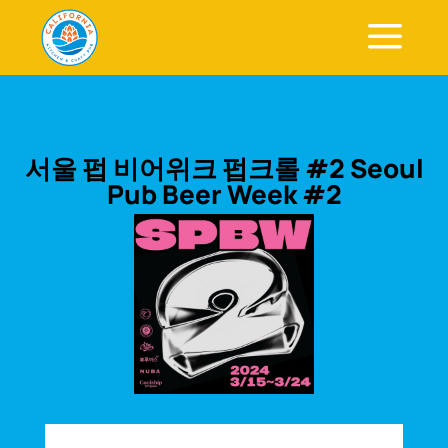
a
서울 펍 비어위크 펍크롤 #2 Seoul
Pub Beer Week #2