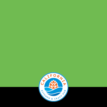
admin
저번 피쉬 타코 이벤트 바능이 좋아서, 이번엔 선주
문을 받습니다. Due to the popularity of our
previous Fish Taco Event, we've decided to give
people a chance to pre-order. 🐟 🌮...