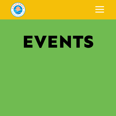
a
EVENTS