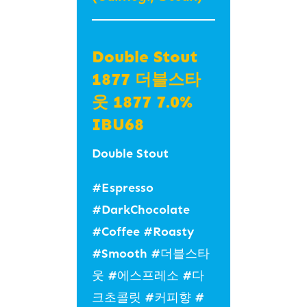
Double Stout
1877 더블스타
웃 1877 7.0%
IBU68
Double Stout
#Espresso
#DarkChocolate
#Coffee #Roasty
#Smooth #더블스타
웃 #에스프레소 #다
크초콜릿 #커피향 #