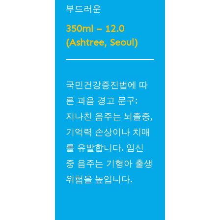
부드러운
350ml – 12.0
(Ashtree, Seoul)
국민건강증진법에 따
른 과음 경고 문구:
지나친 음주는 뇌졸중,
기억력 손상이나 치매
를 유발합니다. 임신
중 음주는 기형아 출생
위험을 높입니다.